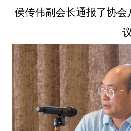
侯传伟副会长通报了协会