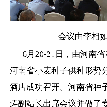
会议由李相
6月
20-21
日，由河南省
河南省小麦种子供种形势
酒店成功召开。河南省种
涛副站长出席会议并做了