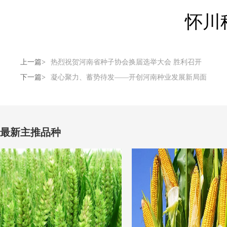
怀川
上一篇>
热烈祝贺河南省种子协会换届选举大会 胜利召开
下一篇>
凝心聚力、蓄势待发——开创河南种业发展新局面
最新主推品种