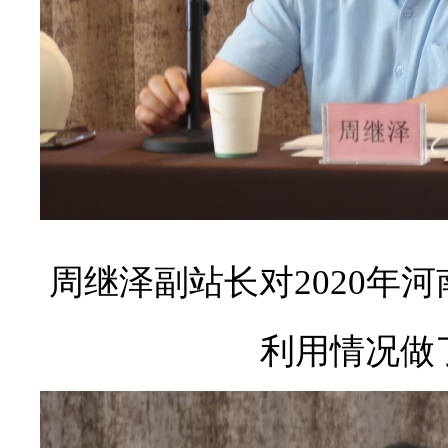
周继泽副站长对
2020
年河
利用情况做