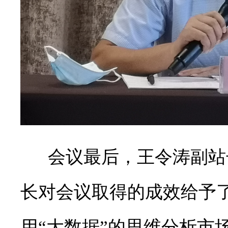
会议最后，王令涛副站
长对会议取得的成效给予
用“大数据”的思维分析市