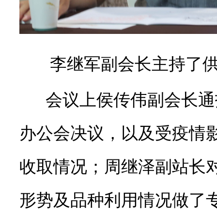
李继军副会长主持了
会议上侯传伟副会长通
办公会决议，以及受疫情
收取情况；周继泽副站长
形势及品种利用情况做了