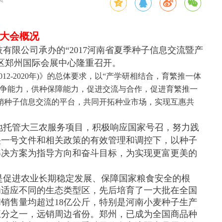
大会概况
有限公司承办的“2017河南省夏季种子信息交流暨产
东新区郑州国际会展中心隆重召开。
2-2020年)》的总体要求，以“产学研相结合，育繁推一体
竞争能力，供种保障能力，促进交流与合作，促进育繁推一
销种子信息交流的平台，共同开拓种业市场，实现互惠共
地托管大三农服务项目，积极响应国家号召，努力践
央一号文件和相关政策的有效管理和调控下，以种子
解决方案为指导方向和奋斗目标，为实现更富更美的
是促进农业长期稳定发展、保障国家粮食安全的根
为适应不同的生态类型区，先后培育了一大批在全国
销售量均超过18亿公斤，特别是河南小麦种子生产
五分之一，远销周边省份。郑州，已成为全国商品种