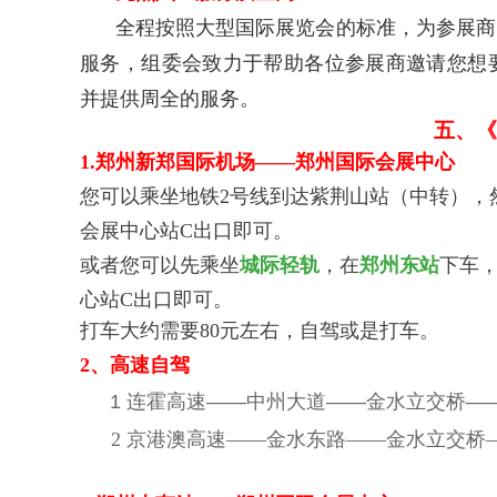
全程按照大型国际展览会的标准，为参展商
服务，组委会致力于帮助各位参展商邀请您想
并提供周全的服务。
五、《
1.
郑州新郑国际机场——郑州国际会展中心
您可以乘坐地铁2号线到达紫荆山站（中转），
会展中心站C出口即可。
或者您可以先乘坐
城际轻轨
，在
郑州东站
下车
心站C出口即可。
打车大约需要80元左右，自驾或是打车。
2、高速自驾
1 连霍高速——中州大道——金水立交桥—
2 京港澳高速——金水东路——金水立交桥