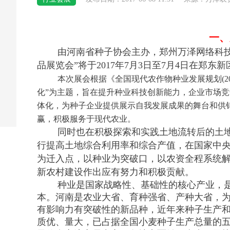
一、
由河南省种子协会主办，郑州万泽网络科技
品展览会”将于2017年7月3日至7月4日在郑
本次展会根据《全国现代农作物种业发展规划(201
化”为主题，旨在提升种业科技创新能力，企业市场
体化，为种子企业提供展示自我发展成果的舞台和供
赢，积极服务于现代农业。
同时也在积极探索和实践土地流转后的土
行提高土地综合利用率和综合产值，在国家中
为迁入点，以种业为突破口，以农资全程系统
新农村建设作出应有努力和积极贡献。
种业是国家战略性、基础性的核心产业，
本。河南是农业大省、育种强省、产种大省，
有影响力有突破性的新品种，近年来种子生产和
质优、量大，已占据全国小麦种子生产总量的