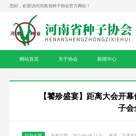
您好，欢迎访问河南省种子协会官方网站！
网站首页
关于协会
新闻中心
【饕殄盛宴】距离大会开幕倒
子会
行业会展
发布日期：2017-06-08 11:51
来源：万泽农