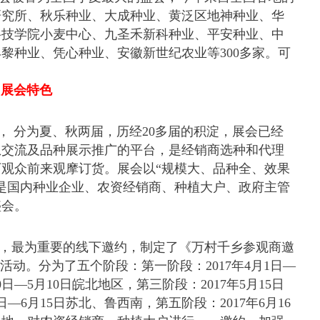
研究所、秋乐种业、大成种业、黄泛区地神种业、华
科技学院小麦中心、九圣禾新科种业、平安种业、中
黎种业、凭心种业、安徽新世纪农业等300多家。可
展会特色
、
， 分为夏、秋两届，历经20多届的积淀，展会已经
息交流及品种展示推广的平台，是经销商选种和代理
观众前来观摩订货。展会以“规模大、品种全、效果
是国内种业企业、农资经销商、种植大户、政府主管
盛会。
，最为重要的线下邀约，制定了《万村千乡参观商邀
活动。分为了五个阶段：第一阶段：2017年4月1日—
0日—5月10日皖北地区，第三阶段：2017年5月15日
日—6月15日苏北、鲁西南，第五阶段：2017年6月16