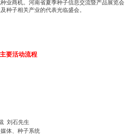
找种业商机。河南省夏季种子信息交流暨产品展览会
位及种子相关产业的代表光临盛会。
主要活动流程
裁 刘石先生
会媒体、种子系统