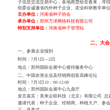
子信息交流交易中心，各地商贾纷至沓来，寻
组委会诚邀省内外种子企业、农业科研教学单
主办单位：
河南省种子协会
承办单位：
郑州万泽网络科技有限公司
特别支持
单位：
河南省种子管理站
大会
二、
一、参展企业报到
时间：7月1日—2日
地点：郑州国际会展中心接待服务中心
二、中国农资企业及经销商创富高峰论坛
时间：7月3日10：00-12:00
地点：郑州国际会展中心九鼎厅
发言嘉宾：
美来众联科技（北京）有限公司 总
邀请代表：种子企业、经销商、种植大户、参
三
、开幕式