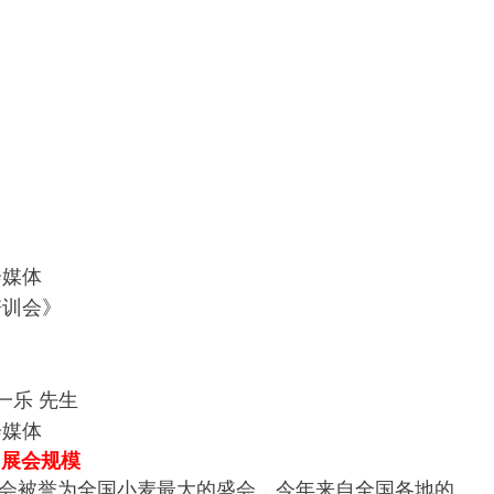
会媒体
培训会》
一乐 先生
会媒体
、展会规模
子会被誉为全国小麦最大的盛会，今年来自全国各地的