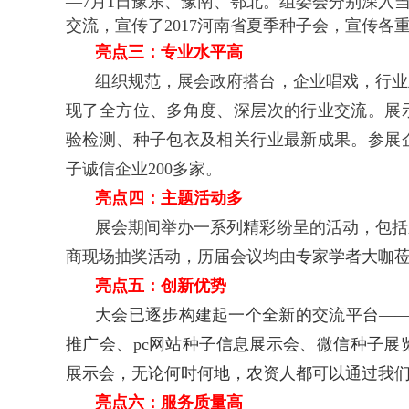
—7月1日豫东、豫南、鄂北。组委会分别深入
交流，宣传了2017河南省夏季种子会，宣传各
亮点三：专业水平高
组织规范，展会政府搭台，企业唱戏，行业
现了全方位、多角度、深层次的行业交流。展
验检测、种子包衣及相关行业最新成果。参展
子诚信企业200多家。
亮点四：主题活动多
展会期间举办一系列精彩纷呈的活动，包括
商现场抽奖活动，
历届会议均由
专家学者大咖
亮点五：创新优势
大会已逐步构建起一个全新的交流平台——
推广会、pc网站种子信息展示会、微信种子展览
展示会，无论何时何地，农资人都可以通过我
亮点六：服务质量高