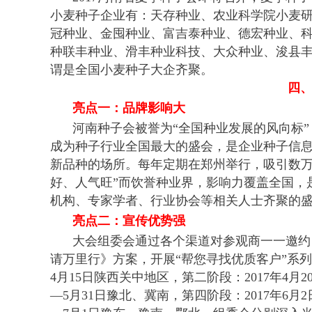
小麦种子企业有：天存种业、农业科学院小麦
冠种业、金囤种业、富吉泰种业、德宏种业、
种联丰种业、滑丰种业科技、大众种业、浚县丰
谓是全国小麦种子大企齐聚。
四
亮点一：品牌影响大
河南种子会被誉为“全国种业发展的风向标”
成为种子行业全国最大的盛会，是企业种子信
新品种的场所。每年定期在郑州举行，吸引数万
好、人气旺”而饮誉种业界，影响力覆盖全国，
机构、专家学者、行业协会等相关人士齐聚的
亮点二：宣传优势强
大会组委会通过各个渠道对参观商一一邀约
请万里行》方案，开展“帮您寻找优质客户”系列
4月15日陕西关中地区，第二阶段：2017年4月2
—5月31日豫北、冀南，第四阶段：2017年6月2