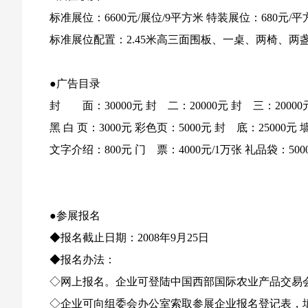
标准展位：6600元/展位/9平方米 特装展位：680元/
标准展位配置：2.45米高三面围板、一桌、两椅、两
●广告目录
封 面：30000元 封 二：20000元 封 三：20000
黑 白 页：3000元 彩色页：5000元 封 底：25000元 
文字介绍：800元 门 票：4000元/1万张 礼品袋：500
●参展报名
◆报名截止日期：2008年9月25日
◆报名办法：
◇网上报名。企业可登陆中国西部国际农业产品交易
◇企业可向组委会办公室索取参展企业报名登记表，