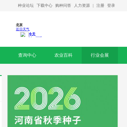
种业论坛
下载中心
购种问答
人力资源
|
注册
登录
查询中心
农业百科
行业会展