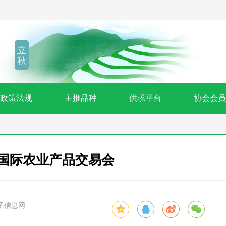
立
秋
政策法规
主推品种
供求平台
协会会员
国际农业产品交易会
子信息网