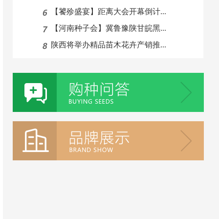
【饕殄盛宴】距离大会开幕倒计...
【河南种子会】冀鲁豫陕甘皖黑...
陕西将举办精品苗木花卉产销推...