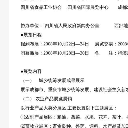
四川省食品工业协会 四川省国际展览中心 成都
协办单位： 四川省人民政府新闻办公室 西部地
●展览日程
报到布展：2008年10月22日—24日 展览交易：2008
闭幕撤展：2008年10月28日—30日 备 注：特装
●展览内容
（一） 城乡统筹发展成果展示
展示成都市、重庆市城乡统筹发展、建设社会主义新
（二） 农业产品展览展销
以行业产品大类分展区,主要设置以下主题展区：
⑴农副产品展区：粮油、蔬菜、水果、花卉、茶叶、
⑵畜牧业展区：畜禽良种、兽药、饲料、水产品及加