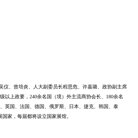
理吴仪、曾培炎、人大副委员长程思危、许嘉璐、政协副主席
级以上政要，240余名国（境）外主流商协会长、180余名
国、英国、法国、德国、俄罗斯、日本、捷克、韩国、泰
展国家，每届都将设立国家展馆。