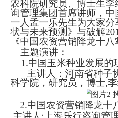
农科院研究员、博士生李
询管理集团首席讲师，中
一人孟一乐先生为大家分
状与未来预测》与破解20
《中国农资营销降龙十八
主题演讲：
1.
中国玉米种业发展的
主讲人：
河南省种子
科学院，研究员，博士
,
2.
中国农资营销降龙十
主讲人:
上海乐行咨询管