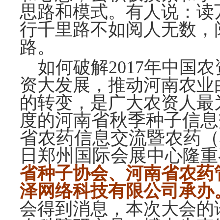
思路和模式。有人说：读
行千里路不如阅人无数，
路。
如何破解2017年中国
资大发展，推动河南农业
的转变，是广大农资人最
河南省秋季种子信息
度的
省
农药
信息交流暨
农药（
日郑州国际会展中
心隆重
省种子协会、河南省农药
泽网络科技有限公司承办
会得到消息，本次大会的