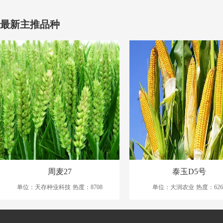
最新主推品种
周麦27
泰玉D5号
单位：天存种业科技
热度：8708
单位：大润农业
热度：626