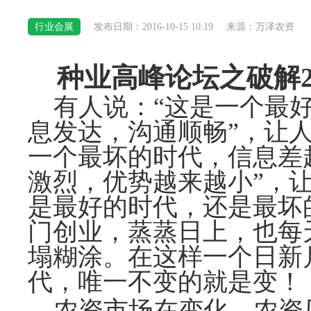
行业会展
发布日期：2016-10-15 10:19
来源：万泽农资
种业高峰论坛之破解2
有人说：“这是一个最
息发达，沟通顺畅”，让
一个最坏的时代，信息差
激烈，优势越来越小”，
是最好的时代，还是最坏
门创业，蒸蒸日上，也每
塌糊涂。在这样一个日新
代，唯一不变的就是变！
农资市场在变化，农资